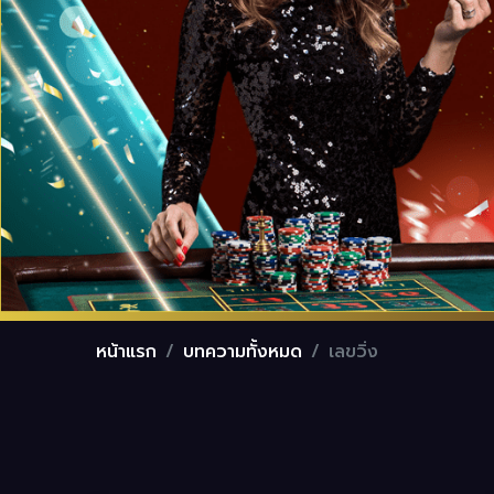
หน้าแรก
บทความทั้งหมด
เลขวิ่ง