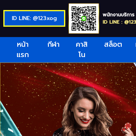
พนักงานบริการ 
ID LINE: @123xog
ID LINE : @12
หน้า
กีฬา
คาสิ
สล็อต
แรก
โน