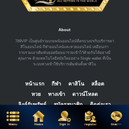
About
789VIP เป็นศูนย์รวมเกมพนันออนไลน์ที่ครบวงจรกับบริการคา
สิโนออนไลน์ กีฬาออนไลน์และหวยออนไลน์ เสมือนเรา
รวบรวมเอาเดิมพันยอดนิยมมารวมเข้าไว้ด้วยกันได้อย่างมี
คุณภาพ ด้วยเทคโนโลยีสมัยใหม่อย่าง Single wallet ที่เป็น
ระบบทางเข้าใช้บริการเดิมพันทั้งคาสิโน
หน้าแรก
กีฬา
คาสิโน
สล็อต
หวย
ทางเข้า
ดาวน์โหลด
ลิงค์รับทรัพย์
สมัครสมาชิก
ติดต่อเรา
เข้าสู่ระบบ
Menu
Home
Sign in
register
line:---