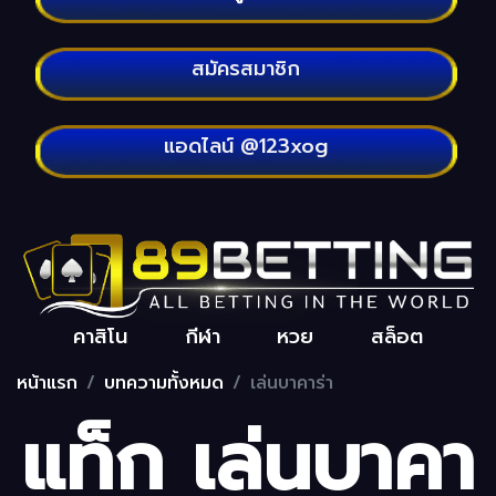
สมัครสมาชิก
แอดไลน์ @123xog
คาสิโน
กีฬา
หวย
สล็อต
หน้าแรก
บทความทั้งหมด
เล่นบาคาร่า
แท็ก
เล่นบาคา