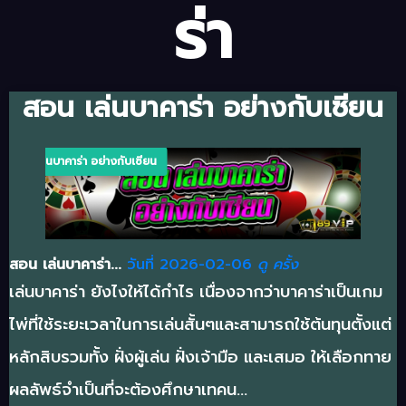
ร่า
สอน เล่นบาคาร่า อย่างกับเซียน
สอน เล่นบาคาร่า อย่างกับเซียน
สอน เล่นบาคาร่า...
วันที่ 2026-02-06
ดู ครั้ง
เล่นบาคาร่า ยังไงให้ได้กำไร เนื่องจากว่าบาคาร่าเป็นเกม
ไพ่ที่ใช้ระยะเวลาในการเล่นสั้นๆและสามารถใช้ต้นทุนตั้งแต่
หลักสิบรวมทั้ง ฝั่งผู้เล่น ฝั่งเจ้ามือ และเสมอ ให้เลือกทาย
ผลลัพธ์จำเป็นที่จะต้องศึกษาเทคน...