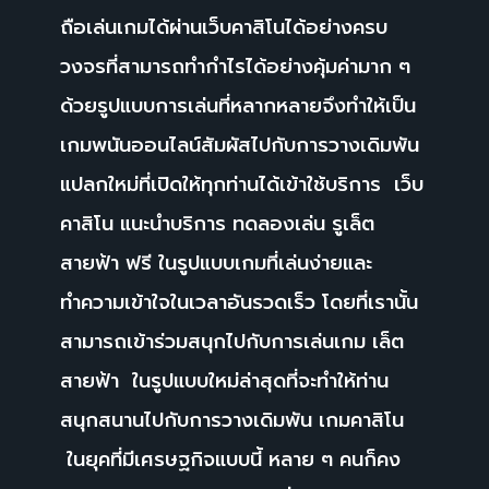
ถือเล่นเกมได้ผ่านเว็บคาสิโนได้อย่างครบ
วงจรที่สามารถทำกำไรได้อย่างคุ้มค่ามาก ๆ
ด้วยรูปแบบการเล่นที่หลากหลายจึงทำให้เป็น
เกมพนันออนไลน์สัมผัสไปกับการวางเดิมพัน
แปลกใหม่ที่เปิดให้ทุกท่านได้เข้าใช้บริการ เว็บ
คาสิโน แนะนำบริการ ทดลองเล่น รูเล็ต
สายฟ้า ฟรี ในรูปแบบเกมที่เล่นง่ายและ
ทำความเข้าใจในเวลาอันรวดเร็ว โดยที่เรานั้น
สามารถเข้าร่วมสนุกไปกับการเล่นเกม เล็ต
สายฟ้า ในรูปแบบใหม่ล่าสุดที่จะทำให้ท่าน
สนุกสนานไปกับการวางเดิมพัน เกมคาสิโน
ในยุคที่มีเศรษฐกิจแบบนี้ หลาย ๆ คนก็คง