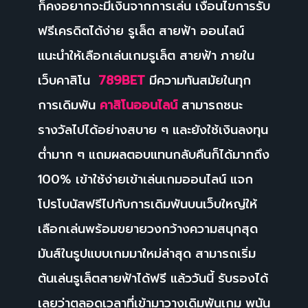
ก็คงอยากจะมีเงินจากการเล่น เงื่อนไขการรับ
ฟรีเครดิตได้ง่าย รูเล็ต สายฟ้า ออนไลน์
แนะนำให้เลือกเล่นเกมรูเล็ต สายฟ้า ภายใน
เว็บคาสิโน
789
BET
มีความทันสมัยในทุก
การเดิมพัน
คาสิโนออนไลน์
สามารถชนะ
รางวัลไปได้อย่างสบาย ๆ และยังใช้เงินลงทุน
ต่ำมาก ๆ แถมผลตอบแทนกลับคืนก็ได้มากถึง
100% เข้าใช้ง่ายเข้าเล่นเกมออนไลน์ แจก
โปรโบนัสฟรีไปกับการเดิมพันบนเว็บใหญ่ให้
เลือกเล่นพร้อมขยายวงกว้างความสนุกสุด
มันส์ในรูปแบบเกมมาใหม่ล่าสุด สามารถเริ่ม
ต้นเล่นรูเล็ตสายฟ้าได้ฟรี แล้ววันนี้ รับรองได้
เลยว่าตลอดเวลาที่เข้ามาวางเดิมพันเกม พนัน