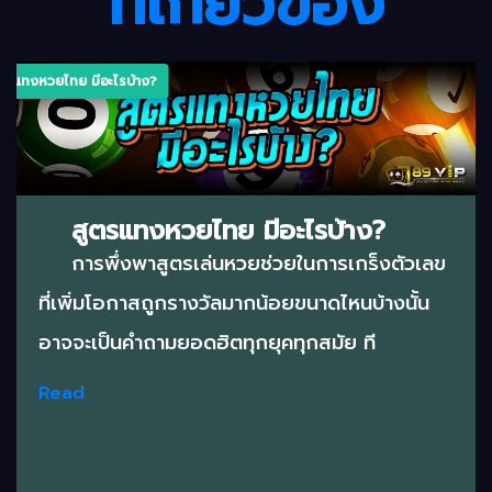
ที่เกี่ยวข้อง
ูตรแทงหวยไทย มีอะไรบ้าง?
สูตรแทงหวยไทย มีอะไรบ้าง?
การพึ่งพาสูตรเล่นหวยช่วยในการเกร็งตัวเลข
ที่เพิ่มโอกาสถูกรางวัลมากน้อยขนาดไหนบ้างนั้น
อาจจะเป็นคำถามยอดฮิตทุกยุคทุกสมัย ที
Read