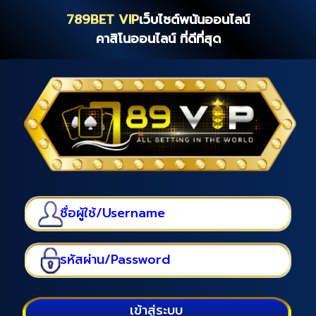
789BET VIP
เว็บไซต์พนันออนไลน์
คาสิโนออนไลน์ ที่ดีที่สุด
เข้าสู่ระบบ