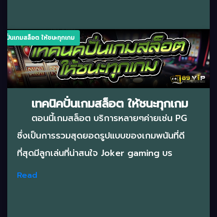
ิคปั่นเกมสล็อต ให้ชนะทุกเกม
เทคนิคปั่นเกมสล็อต ให้ชนะทุกเกม
ตอนนี้เกมสล็อต บริการหลายๆค่ายเช่น PG
ซึ่งเป็นการรวมสุดยอดรูปแบบของเกมพนันที่ดี
ที่สุดมีลูกเล่นที่น่าสนใจ Joker gaming บร
Read