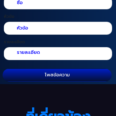
หัวข้อ
รายละเอียด
โพสข้อความ