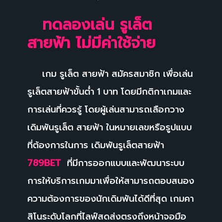
ทดลองเล่น รูเล็ต
สายฟ้า ไม่มีค่าใช้จ่าย
เกม รูเล็ต สายฟ้า สมัครสมาชิก เพื่อเล่น
รูเล็ตสายฟ้าขั้นต่ำ 1 บาท โดยมีกติกาเกมและ
การเล่นที่ควรรู้ โดยผู้เล่นสามารถเลือกวาง
เดิมพันรูเล็ต สายฟ้า ในหมายเลขหรือรูปแบบ
ที่ต้องการในการ เดิมพันรูเล็ตสายฟ้า
789
BET
ที่มีการออกแบบและพัฒนาระบบ
การให้บริการเกมมาเพื่อให้สามารถตอบสนอง
ความต้องการของนักเดิมพันได้ดีที่สุด เกมคา
สิโนระดับโลกที่ไลฟ์สดส่งตรงถึงหน้าจอมือ