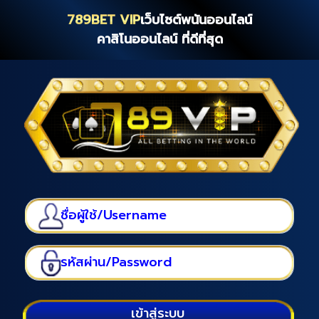
789BET VIP
เว็บไซต์พนันออนไลน์
คาสิโนออนไลน์ ที่ดีที่สุด
เข้าสู่ระบบ