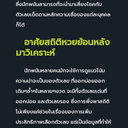
ซึ่งนักพนันสามารถที่จะนำมาเสี่ยงโชคกับ
ตัวเลขเด็ดตามหลักความเชื่อของแต่ละบุคคล
ก็ได้
อาศัยสถิติหวยย้อนหลัง
มาวิเคราะห์
นักพนันหลายคนมักจะใช้การดูแนวโน้ม
ความน่าจะเป็นของตัวเลข ที่ออกบ่อยออก
เดิมๆซ้ำๆในหลายๆงวด จะมีทั้งตัวเลขเด่นที่
ออกบ่อย และตัวเลขรอง ซึ่งการพึ่งพาสถิติ
ไม่เพียงแค่ช่วยในเรื่องของการเพิ่ม
ประสิทธิภาพเลือกตัวเลข แต่เป็นข้อมูลที่ทำให้