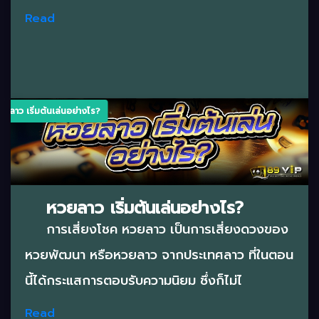
Read
วยลาว เริ่มต้นเล่นอย่างไร?
หวยลาว เริ่มต้นเล่นอย่างไร?
การเสี่ยงโชค หวยลาว เป็นการเสี่ยงดวงของ
หวยพัฒนา หรือหวยลาว จากประเทศลาว ที่ในตอน
นี้ได้กระแสการตอบรับความนิยม ซึ่งก็ไม่ไ
Read