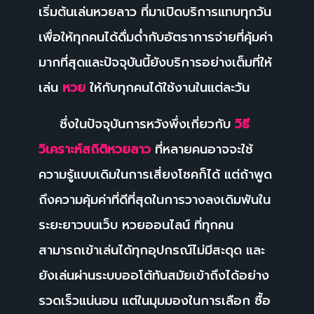
เริ่มต้นเล่นหวยลาว ที่มาเปิดบริการแทบทุกวัน
เพื่อให้ทุกคนได้ดื่มด่ำกับอัตราการจ่ายที่คุ้มค่า
มากที่สุดและปัจจุบันนี้ยังบริการอย่างเต็มที่ให้
เล่น
หวย
ให้กับทุกคนได้ใช้งานในแต่ละวัน
ซึ่งในปัจจุบันการหวังพึ่งเกี่ยวกับ
วิธี
วิเคราะห์สถิติหวยลาว
ที่หลายคนอาจจะใช้
ความรู้แบบเดิมในการเสี่ยงโชคก็ได้ แต่ถ้าพูด
ถึงความคุ้มค่าที่ดีที่สุดในการวางลงเดิมพันใน
ระยะยาวบนเว็บ หวยออนไลน์ ที่ทุกคน
สามารถเข้าเล่นได้ทุกอุปกรณ์ไม่มีสะดุด และ
ยังเล่นผ่านระบบออโต้ทันสมัยเข้าถึงได้อย่าง
รวดเร็วแน่นอน แต่ในมุมมองในการเลือก ซื้อ