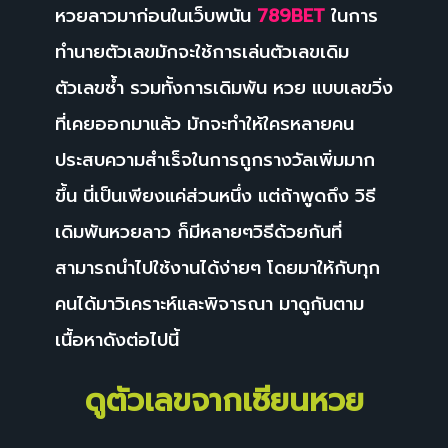
หวยลาวมาก่อนในเว็บพนัน
789BET
ในการ
ทำนายตัวเลขมักจะใช้การเล่นตัวเลขเดิม
ตัวเลขซ้ำ รวมทั้งการเดิมพัน หวย แบบเลขวิ่ง
ที่เคยออกมาแล้ว มักจะทำให้ใครหลายคน
ประสบความสำเร็จในการถูกรางวัลเพิ่มมาก
ขึ้น นี่เป็นเพียงแค่ส่วนหนึ่ง แต่ถ้าพูดถึง วิธี
เดิมพันหวยลาว ก็มีหลายๆวิธีด้วยกันที่
สามารถนำไปใช้งานได้ง่ายๆ โดยมาให้กับทุก
คนได้มาวิเคราะห์และพิจารณา มาดูกันตาม
เนื้อหาดังต่อไปนี้
ดูตัวเลขจากเซียนหวย