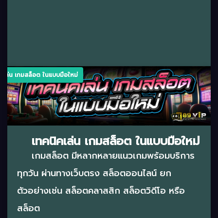
คเล่น เกมสล็อต ในแบบมือใหม่
เทคนิคเล่น เกมสล็อต ในแบบมือใหม่
เกมสล็อต มีหลากหลายแนวเกมพร้อมบริการ
ทุกวัน ผ่านทางเว็บตรง สล็อตออนไลน์ ยก
ตัวอย่างเช่น สล็อตคลาสสิก สล็อตวิดีโอ หรือ
สล็อต