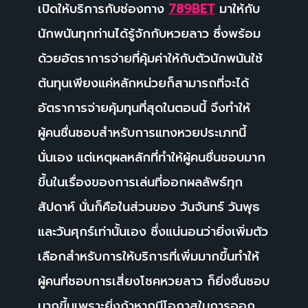
เปิดให้บริการกับช่องทาง
789BET
มาให้กับ
นักพนันทุกท่านได้รู้จักกับหวยลาว ซึ่งพร้อม
ด้วยอัตราการจ่ายที่คุ้มค่าให้กับตัวนักพนันใช้
ต้นทุนเพียงแค่หลักหน่วยก็สามารถที่จะได้
อัตราการจ่ายคุ้มทุนที่สุดในตอนนี้ จึงทำให้
ผู้คนชื่นชอบสำหรับการแทงหวยประเภทนี้
นั่นเอง แต่เหตุผลหลักที่ทำให้ผู้คนชื่นชอบมาก
ขึ้นในเรื่องของการเล่นที่ออกผลลัพธ์ทุก
สัปดาห์ นั่นก็คือในส่วนของ วันจันทร์ วันพุธ
และวันศุกร์เท่านั้นเอง ซึ่งแน่นอนว่ายิ่งเพิ่มตัว
เลือกสำหรับการให้บริการที่เพิ่มมากขึ้นทำให้
ผู้คนที่ชอบการเสี่ยงโชคหวยลาว ก็ยิ่งชื่นชอบ
มากขึ้นเพราะยิ่งถ้าหากมีโอกาสในการออก