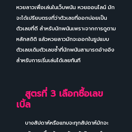
หวยลาวเพื่อเล่นในเว็บพนัน หวยออนไลน์ มัก
จะได้เปรียบตรงที่ว่าตัวเลขที่ออกบ่อยเป็น
ตัวเลขที่ดี สำหรับนักพนันเพราะจากการดูตาม
หลักสถิติ แล้วหวยลาวมักจะออกในรูปแบบ
ตัวเลขเดิมตัวเลขซ้ำที่นักพนันสามารถอ้างอิง
สำหรับการเริ่มเล่นได้เลยทันที
สูตรที่ 3 เลือกซื้อเลข
เบิ้ล
บางสัปดาห์หรือแทบจะทุกสัปดาห์มักจะ