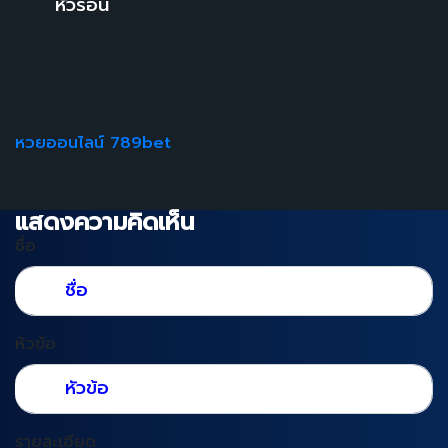
หัวร้อน
หวยออนไลน์
789bet
แสดงความคิดเห็น
ชื่อ
หัวข้อ
รายละเอียด