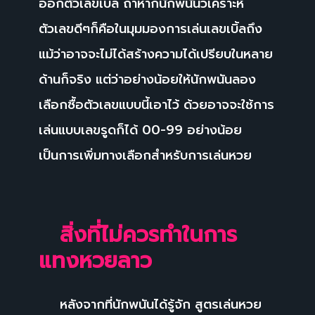
ออกตัวเลขเบิ้ล ถ้าหากนักพนันวิเคราะห์
ตัวเลขดีๆก็คือในมุมมองการเล่นเลขเบิ้ลถึง
แม้ว่าอาจจะไม่ได้สร้างความได้เปรียบในหลาย
ด้านก็จริง แต่ว่าอย่างน้อยให้นักพนันลอง
เลือกซื้อตัวเลขแบบนี้เอาไว้ ด้วยอาจจะใช้การ
เล่นแบบเลขรูดก็ได้ 00-99 อย่างน้อย
เป็นการเพิ่มทางเลือกสำหรับการเล่นหวย
สิ่งที่ไม่ควรทำในการ
แทงหวยลาว
หลังจากที่นักพนันได้รู้จัก สูตรเล่นหวย