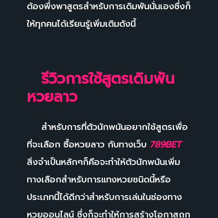
ต้องพึ่งพาสูตรสำหรับการเดิมพันนั่นเองซึ่งก็
ให้ทุกคนได้เรียนรู้เพิ่มเติมดังนี้
รีวิวการใช้สูตรเดิมพัน
หวยลาว
สำหรับการที่ตัวนักพนันอยากใช้สูตรเพื่อ
ที่จะเลือก ซื้อหวยลาว กับทางเว็บ
789
BET
สิ่งจำเป็นหลักๆก็คือจะทำให้ตัวนักพนันเพิ่ม
ทางเลือกสำหรับการแทงหวยชนิดนี้หรือ
ประเภทนี้ได้ดีกว่าสำหรับการเล่นในช่องทาง
หวยออนไลน์ ซึ่งก็จะทำให้การสร้างโอกาสถูก