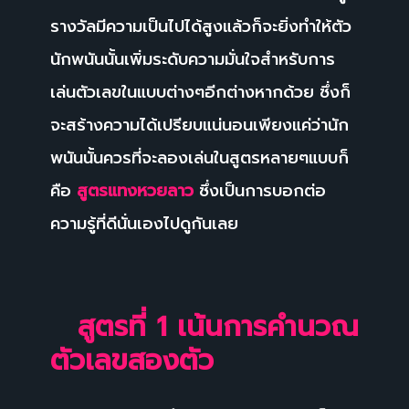
รางวัลมีความเป็นไปได้สูงแล้วก็จะยิ่งทำให้ตัว
นักพนันนั้นเพิ่มระดับความมั่นใจสำหรับการ
เล่นตัวเลขในแบบต่างๆอีกต่างหากด้วย ซึ่งก็
จะสร้างความได้เปรียบแน่นอนเพียงแค่ว่านัก
พนันนั้นควรที่จะลองเล่นในสูตรหลายๆแบบก็
คือ
สูตรแทงหวยลาว
ซึ่งเป็นการบอกต่อ
ความรู้ที่ดีนั่นเองไปดูกันเลย
สูตรที่ 1 เน้นการคำนวณ
ตัวเลขสองตัว