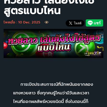
หวยลาว เล่นยังไงใช้
สูตรแบบไหน
โพสเมื่อ : 10 Dec. 2025
การเปิดประสบการณ์ที่นักพนันอยากลอง
แทงหวยลาว ซึ่งทุกคนรู้ไหมว่ามีวันและเวลา
ไหนที่ออกผลลัพธ์หวยชนิดนี้ ซึ่งในตอนนี้ก็