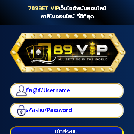
789BET VIP
เว็บไซต์พนันออนไลน์
คาสิโนออนไลน์ ที่ดีที่สุด
เข้าสู่ระบบ