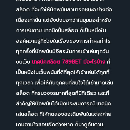
สล็อต ที่จะทำให้นักพนันสามารถชนะอย่างต่อ
เนื่องเท่านั้น แต่ยังบ่งบอกว่าในมุมมอสำหรับ
การเล่นตาม เทคนิคปั่นสล็อต ก็เป็นหนึ่งใน
องค์ความรู้ที่ช่วยในเรื่องของการทำผลกำไร
ทุกครั้งที่นักพนันมีอิสระในการเข้าเล่นทุกวัน
บนเว็บ
เทคนิคสล็อต 789BET มีอะไรบ้าง
ที่
เป็นหนึ่งในเว็บพนันที่ดีที่สุดให้เข้าเล่นได้ทุกที่
ทุกเวลา เพื่อให้กับทุกคนที่สนใจได้เข้ามาดเล่น
สล็อต ที่ครบวงจรมากที่สุดที่นี่ทีเดียว และที่
สำคัญให้นักพนันได้เปิดประสบการณ์ เทคนิค
เล่นสล็อต ที่ให้ทดลองลงเดิมพันในแต่ละค่าย
เกมตามใจชอบอีกต่างหาก ก็มาดูกันตาม