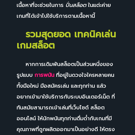
เนื้อหาที่จะช่วยในการ
ปั่นสล็อต
ในแต่ะค่าย
เกมที่ได้เข้าไปใช้บริการตามเนื้อหานี้
รวมสุดยอด เทคนิคเล่น
เกมสล็อต
หากการเดิมพันสล็อตเป็นส่วนหนึ่งของ
รูปแบบ
การพนัน
ที่อยู่ในดวงใจใครหลายคน
ทั้งมือใหม่ มือสมัครเล่น และทุกท่าน แล้ว
อยากเข้ามาใช้บริการกับระบบอินเตอร์เน็ต ที่
ทันสมัยสามารถเข้าเล่นที่เว็บไซต์ สล็อต
ออนไลน์ ให้นักพนันทุกท่านดื่มด่ำกับเกมที่มี
คุณภาพที่ถูกผลิตออกมาเป็นอย่างดี ให้ตรง