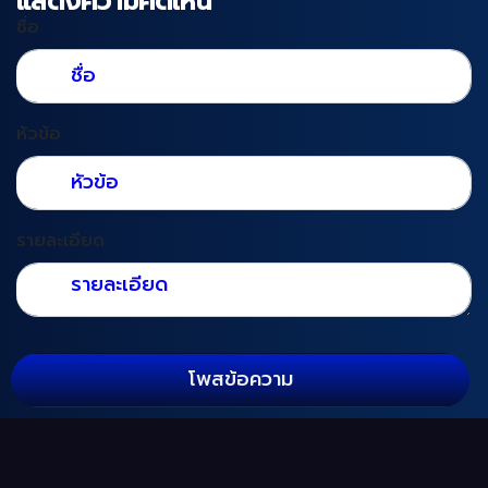
แสดงความคิดเห็น
ชื่อ
หัวข้อ
รายละเอียด
โพสข้อความ