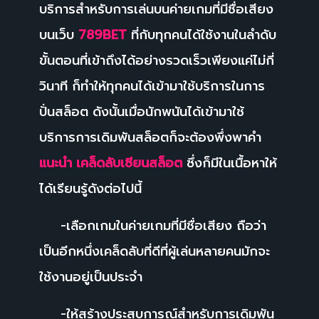
บริการสำหรับการเล่นบนค่ายเกมที่มีชื่อเสียง
บนเว็บ
789
BET
ที่กับทุกคนได้ใช้งานในลำดับ
ขั้นตอนที่เข้าถึงได้อย่างรวดเร็วเพียงแค่ไม่กี่
วินาที ก็ทำให้ทุกคนได้เข้ามาใช้บริการในการ
ปั่นสล็อต ดังนั้นเมื่อนักพนันได้เข้ามาใช้
บริการการเดิมพันสล็อตก็จะต้องพึ่งพาคำ
แนะนำ เคล็ดลับเซียนสล็อต
ซึ่งก็มีในเนื้อหาให้
ได้เรียนรู้ดังต่อไปนี้
-เลือกเกมในค่ายเกมที่มีชื่อเสียง ถือว่า
เป็นอีกหนึ่งเคล็ดลับที่ดีที่ผู้เล่นหลายคนมักจะ
ใช้งานอยู่เป็นประจำ
-ให้สร้างประสบการณ์สำหรับการเดิมพัน