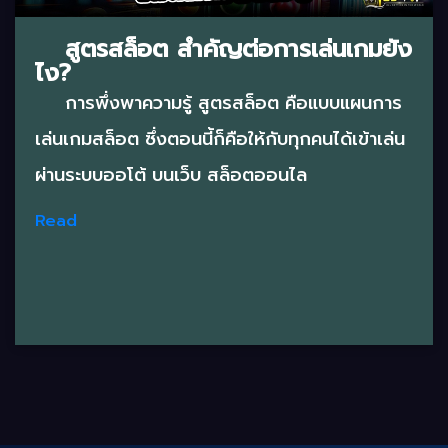
สูตรสล็อต สำคัญต่อการเล่นเกมยัง
ไง?
การพึ่งพาความรู้ สูตรสล็อต คือแบบแผนการ
เล่นเกมสล็อต ซึ่งตอนนี้ก็คือให้กับทุกคนได้เข้าเล่น
ผ่านระบบออโต้ บนเว็บ สล็อตออนไล
Read