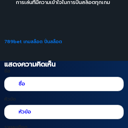
การเล่นที่มีความเข้าใจในการปั่นสล็อตทุกเกม
789bet
เกมสล็อต
ปั่นสล็อต
แสดงความคิดเห็น
ชื่อ
หัวข้อ
รายละเอียด