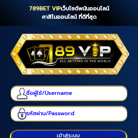
789BET VIP
เว็บไซต์พนันออนไลน์
คาสิโนออนไลน์ ที่ดีที่สุด
เข้าสู่ระบบ