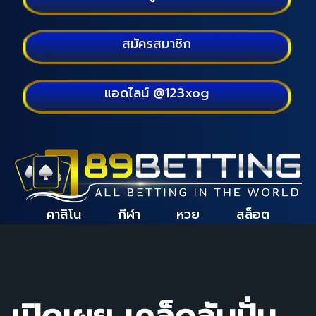
สมัครสมาชิก
แอดไลน์ @123xog
คาสิโน
กีฬา
หวย
สล็อต