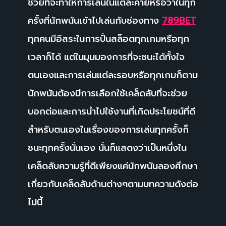
ช่วยที่จะทำให้การเล่นในแต่ละค่ายหรือว่าในทุก
ครั้งที่นักพนันเข้าไปเล่นกับช่องทาง
789BET
ทุกคนมีอิสระในการปั่นสล็อตทุกเกมหรือทุก
เวลาก็ได้ แต่ในมุมมองการที่จะชนะได้ทั้งใจ
ตนเองและการเล่นแต่ละรอบหรือทุกเกมก็ตาม
นักพนันต้องมีการเลือกใช้เคล็ดลับที่จะช่วย
บอกต่อและการนำไปใช้งานที่เกิดประโยชน์ที่ดี
สำหรับตนเองในเรื่องของการเล่นทุกครั้งก็
ชนะทุกครั้งนั่นเอง นั่นก็แสดงว่าเป็นหนึ่งใน
เคล็ดลับความรู้ที่ดีเพียงแค่นักพนันลองศึกษา
เกี่ยวกับเคล็ดลับด้านต่างๆตามบทความดังต่อ
ไปนี้