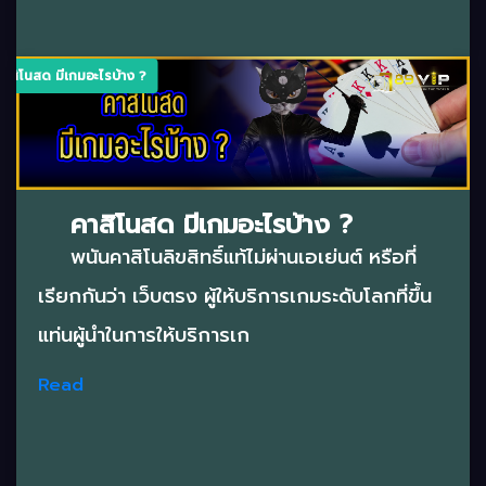
คาสิโนสด มีเกมอะไรบ้าง ?
คาสิโนสด มีเกมอะไรบ้าง ?
พนันคาสิโนลิขสิทธิ์แท้ไม่ผ่านเอเย่นต์ หรือที่
เรียกกันว่า เว็บตรง ผู้ให้บริการเกมระดับโลกที่ขึ้น
แท่นผู้นำในการให้บริการเก
Read