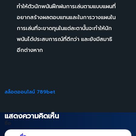
ทำให้ตัวนักพนันฝึกฝนการเล่นตามแบบแผนที่
อยากสร้างผลตอบแทนและในการวางแผนใน
การเล่นที่จะขาดทุนในแต่ละตานั้นจะทำให้นัก
พนันได้ประสบการณ์ที่ดีกว่า และยังมีสมาธิ
อีกต่างหาก
สล็อตออนไลน์
789bet
แสดงความคิดเห็น
ชื่อ