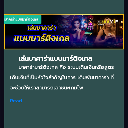
เล่นบาคาร่าแบบมาร์ติงเกล
เล่นบาคาร่าแบบมาร์ติงเกล
บาคาร่ามาร์ติงเกล คือ ระบบเดินเงินหรือสูตร
เดินเงินที่เป็นหัวใจสำคัญในการ เดิมพันบาคาร่า ที่
จะช่วยให้เราสามารถเอาชนะเกมไพ
Read